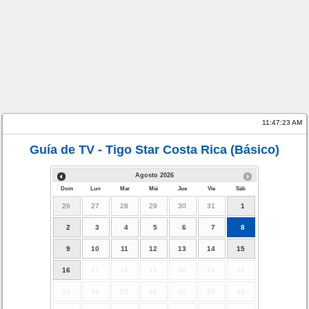
11:47:23 AM
Guía de TV - Tigo Star Costa Rica (Básico)
Agosto
2026
Dom
Lun
Mar
Mié
Jue
Vie
Sáb
26
27
28
29
30
31
1
2
3
4
5
6
7
8
9
10
11
12
13
14
15
16
17
18
19
20
21
22
23
24
25
26
27
28
29