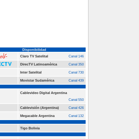
Disponibilidad
Claro TV Satelital
Canal 146
DirecTV Latinoamérica
Canal 350
Inter Satelital
Canal 730
Movistar Sudamérica
Canal 439
Cablevideo Digital Argentina
Canal 550
Cablevisión (Argentina)
Canal 426
Megacable Argentina
Canal 132
Tigo Bolivia