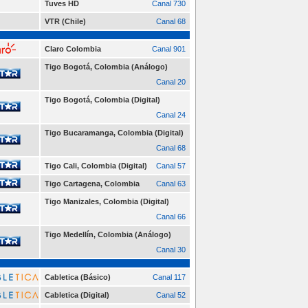
Tuves HD
Canal 730
VTR (Chile)
Canal 68
Claro Colombia
Canal 901
Tigo Bogotá, Colombia (Análogo)
Canal 20
Tigo Bogotá, Colombia (Digital)
Canal 24
Tigo Bucaramanga, Colombia (Digital)
Canal 68
Tigo Cali, Colombia (Digital)
Canal 57
Tigo Cartagena, Colombia
Canal 63
Tigo Manizales, Colombia (Digital)
Canal 66
Tigo Medellín, Colombia (Análogo)
Canal 30
Cabletica (Básico)
Canal 117
Cabletica (Digital)
Canal 52