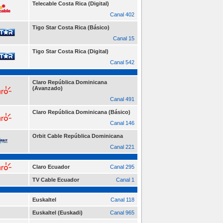
Telecable Costa Rica (Digital)
Canal 402
Tigo Star Costa Rica (Básico)
Canal 15
Tigo Star Costa Rica (Digital)
Canal 542
Claro República Dominicana
(Avanzado)
Canal 491
Claro República Dominicana (Básico)
Canal 146
Orbit Cable República Dominicana
Canal 221
Claro Ecuador
Canal 295
TV Cable Ecuador
Canal 1
Euskaltel
Canal 118
Euskaltel (Euskadi)
Canal 965