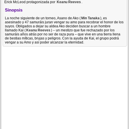
Erick McLeod protagonizada por
Keanu Reeves
.
Sinopsis
La noche siguiente de un torneo, Asano de Ako (
Min Tanaka
), es
asesinado y 47 samuráis juran vengar su amo para recobrar el honor de los
suyos. Obligados a dejar su aldea Ako deciden buscar a un hombre
llamado Kai (
Keanu Reeves
) – un mestizo que fue rechazado por los
samuráis años atrás por no ser de raza pura – que vive en una tierra llena
de bestias míticas, brujas y peligros. Con la ayuda de Kai, el grupo podrá
vengar a su Amo y así poder alcanzar la eternidad.