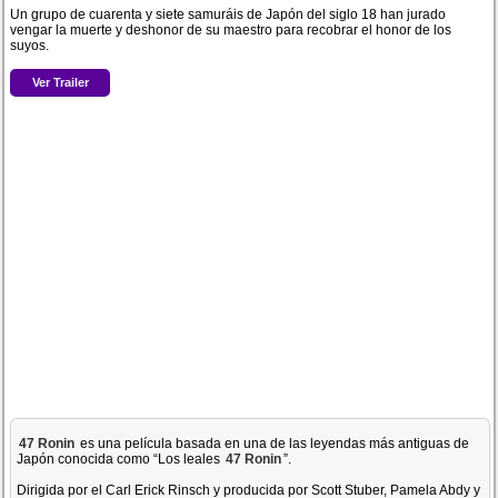
Un grupo de cuarenta y siete samuráis de Japón del siglo 18 han jurado
vengar la muerte y deshonor de su maestro para recobrar el honor de los
suyos.
Ver Trailer
47 Ronin
es una película basada en una de las leyendas más antiguas de
Japón conocida como “Los leales
47 Ronin
”.
Dirigida por el Carl Erick Rinsch y producida por Scott Stuber, Pamela Abdy y