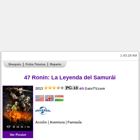
1:45:28 AM
Sinopsis
Ficha Técnica
Reparto
47 Ronin: La Leyenda del Samurái
en
2013
GatoTV.com
|
|
Acción
Aventura
Fantasía
Ver Poster