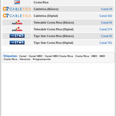
Costa Rica
Cabletica (Básico)
Canal 34
Cabletica (Digital)
Canal 302
Telecable Costa Rica (Básico)
Canal 56
Telecable Costa Rica (Digital)
Canal 274
Tigo Star Costa Rica (Básico)
Canal 50
Tigo Star Costa Rica (Digital)
Canal 761
Etiquetas:
|
|
|
|
|
Canal
Canal HBO
Canal HBO Costa Rica
Costa Rica
HBO
HBO
|
|
Costa Rica
Horarios
Programación