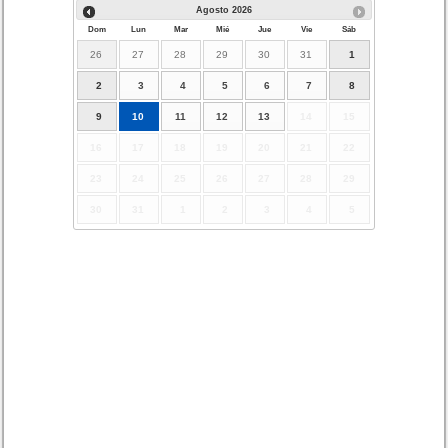
Agosto
2026
Dom
Lun
Mar
Mié
Jue
Vie
Sáb
26
27
28
29
30
31
1
2
3
4
5
6
7
8
9
10
11
12
13
14
15
16
17
18
19
20
21
22
23
24
25
26
27
28
29
30
31
1
2
3
4
5