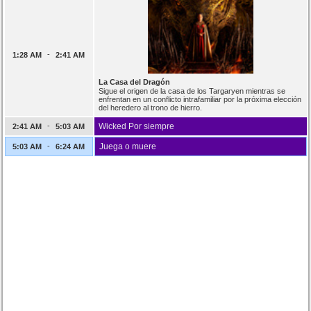
-
1:28 AM
2:41 AM
La Casa del Dragón
Sigue el origen de la casa de los Targaryen mientras se
enfrentan en un conflicto intrafamiliar por la próxima elección
del heredero al trono de hierro.
-
Wicked Por siempre
2:41 AM
5:03 AM
-
Juega o muere
5:03 AM
6:24 AM