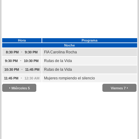
Hora
Programa
Noche
-
FIA Carolina Rocha
8:30 PM
9:30 PM
-
Rutas de la Vida
9:30 PM
10:30 PM
-
Rutas de la Vida
10:30 PM
11:45 PM
-
Mujeres rompiendo el silencio
11:45 PM
12:30 AM
‹
›
Miércoles 5
Viernes 7