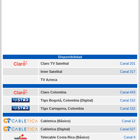
Disponibilidad
Claro TV Satelital
Canal 201
Inter Satelital
Canal 317
TV Azteca
Claro Colombia
Canal 443
Tigo Bogotá, Colombia (Digital)
Canal 152
Tigo Cartagena, Colombia
Canal 152
Cabletica (Básico)
Canal 12
Cabletica (Digital)
Canal 527
Telecable Costa Rica (Básico)
Canal 9