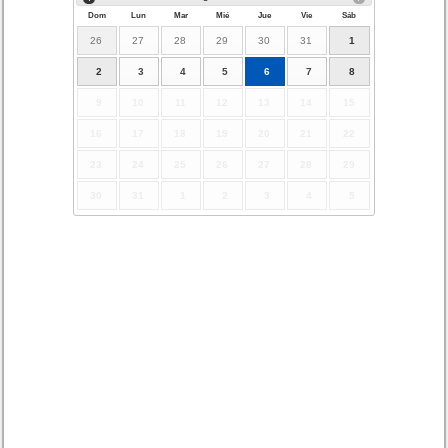
Dom
Lun
Mar
Mié
Jue
Vie
Sáb
26
27
28
29
30
31
1
2
3
4
5
6
7
8
9
10
11
12
13
14
15
16
17
18
19
20
21
22
23
24
25
26
27
28
29
30
31
1
2
3
4
5