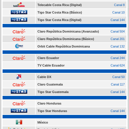
Telecable Costa Rica (Digital)
Canal 8
Tigo Star Costa Rica (Básico)
Canal 10
Tigo Star Costa Rica (Digital)
Canal 144
Claro República Dominicana (Avanzado)
Canal 504
Claro República Dominicana (Básico)
Canal 201
Orbit Cable República Dominicana
Canal 132
Claro Ecuador
Canal 244
TV Cable Ecuador
Canal 624
Cable DX
Canal 50
Claro Guatemala
Canal 117
Tigo Star Guatemala
Canal 144
Claro Honduras
Tigo Star Honduras
Canal 144
México