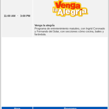
-
11:00 AM
3:00 PM
Venga la alegría
Programa de entretenimiento matutino, con Ingrid Coronado
y Fernando del Solar, con secciones cómo cocina, bailes y
farándula.
Hora
Programa