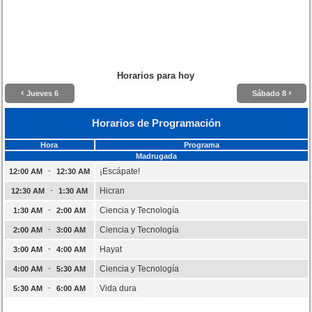
Horarios para hoy
‹
›
Jueves 6
Sábado 8
Horarios de Programación
Hora
Programa
Madrugada
-
¡Escápate!
12:00 AM
12:30 AM
-
Hicran
12:30 AM
1:30 AM
-
Ciencia y Tecnología
1:30 AM
2:00 AM
-
Ciencia y Tecnología
2:00 AM
3:00 AM
-
Hayat
3:00 AM
4:00 AM
-
Ciencia y Tecnología
4:00 AM
5:30 AM
-
Vida dura
5:30 AM
6:00 AM