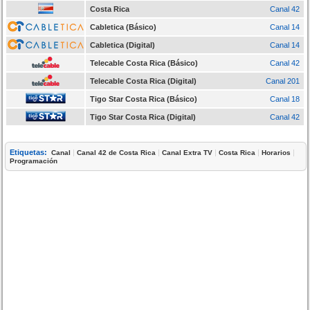
Costa Rica
Canal 42
Cabletica (Básico)
Canal 14
Cabletica (Digital)
Canal 14
Telecable Costa Rica (Básico)
Canal 42
Telecable Costa Rica (Digital)
Canal 201
Tigo Star Costa Rica (Básico)
Canal 18
Tigo Star Costa Rica (Digital)
Canal 42
Etiquetas:
|
|
|
|
|
Canal
Canal 42 de Costa Rica
Canal Extra TV
Costa Rica
Horarios
Programación