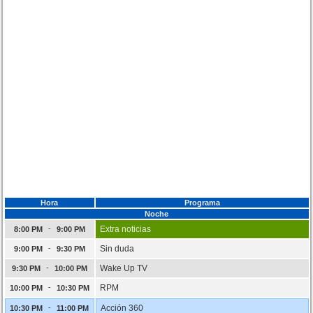
Hora
Programa
Noche
-
Extra noticias
8:00 PM
9:00 PM
-
Sin duda
9:00 PM
9:30 PM
-
Wake Up TV
9:30 PM
10:00 PM
-
RPM
10:00 PM
10:30 PM
-
Acción 360
10:30 PM
11:00 PM