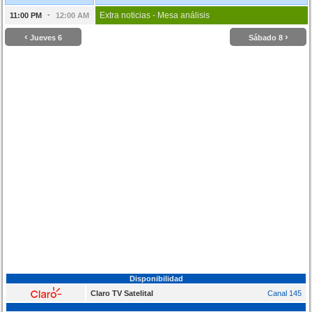
-
Extra noticias - Mesa análisis
11:00 PM
12:00 AM
‹
›
Jueves 6
Sábado 8
Disponibilidad
Claro TV Satelital
Canal 145