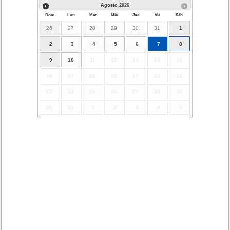
Agosto
2026
Dom
Lun
Mar
Mié
Jue
Vie
Sáb
26
27
28
29
30
31
1
2
3
4
5
6
7
8
9
10
11
12
13
14
15
16
17
18
19
20
21
22
23
24
25
26
27
28
29
30
31
1
2
3
4
5