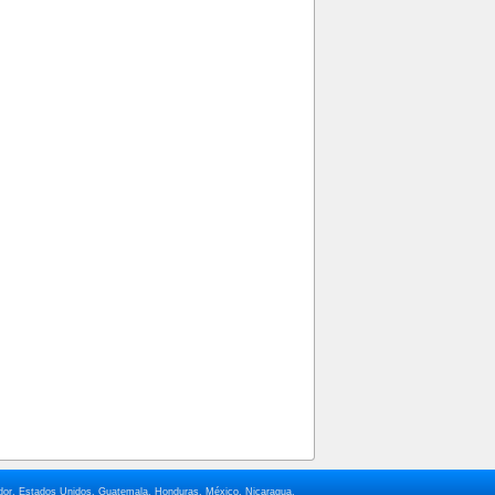
lvador, Estados Unidos, Guatemala, Honduras, México, Nicaragua,