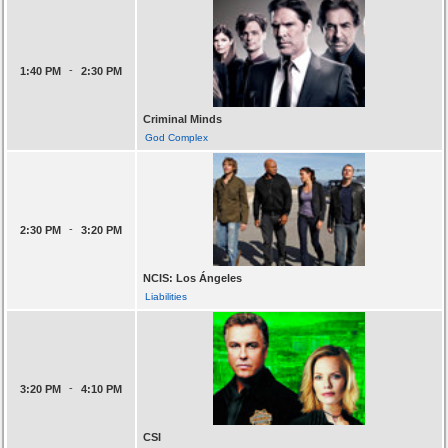
-
1:40 PM
2:30 PM
Criminal Minds
God Complex
-
2:30 PM
3:20 PM
NCIS: Los Ángeles
Liabilities
-
3:20 PM
4:10 PM
CSI