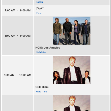
Fallen
SWAT
-
7:00 AM
8:00 AM
Pride
-
8:00 AM
9:00 AM
NCIS: Los Ángeles
Liabilities
-
9:00 AM
10:00 AM
CSI: Miami
Hard Time