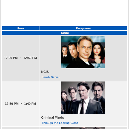
Hora
Programa
Tarde
-
12:00 PM
12:50 PM
NCIS
Family Secret
-
12:50 PM
1:40 PM
Criminal Minds
Through the Looking Glass