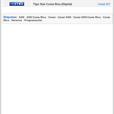
Tigo Star Costa Rica (Digital)
Canal 167
Etiquetas:
|
|
|
|
|
AXN
AXN Costa Rica
Canal
Canal AXN
Canal AXN Costa Rica
Costa
|
|
Rica
Horarios
Programación