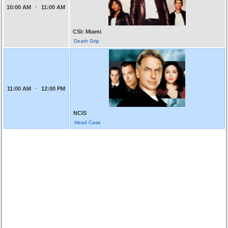
-
10:00 AM
11:00 AM
CSI: Miami
Death Grip
-
11:00 AM
12:00 PM
NCIS
Head Case