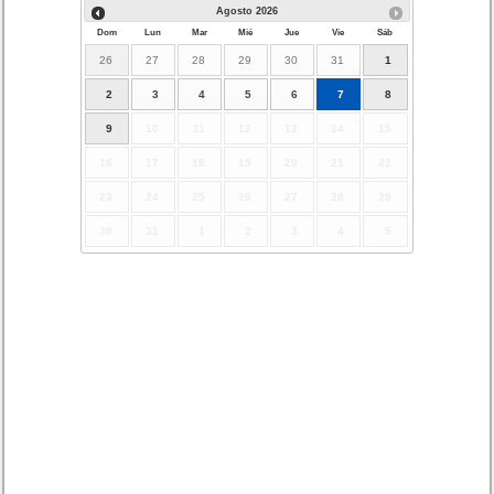
Agosto
2026
Dom
Lun
Mar
Mié
Jue
Vie
Sáb
26
27
28
29
30
31
1
2
3
4
5
6
7
8
9
10
11
12
13
14
15
16
17
18
19
20
21
22
23
24
25
26
27
28
29
30
31
1
2
3
4
5