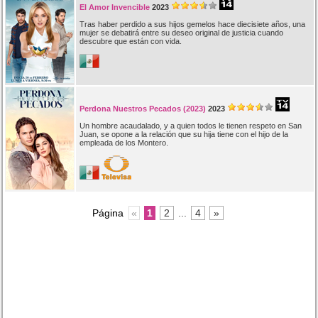
El Amor Invencible
2023
Tras haber perdido a sus hijos gemelos hace diecisiete años, una
mujer se debatirá entre su deseo original de justicia cuando
descubre que están con vida.
Perdona Nuestros Pecados (2023)
2023
Un hombre acaudalado, y a quien todos le tienen respeto en San
Juan, se opone a la relación que su hija tiene con el hijo de la
empleada de los Montero.
Página
«
1
2
...
4
»