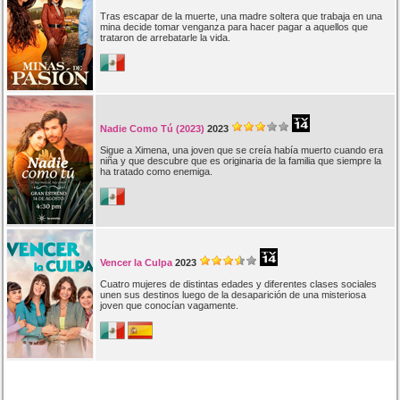
Tras escapar de la muerte, una madre soltera que trabaja en una
mina decide tomar venganza para hacer pagar a aquellos que
trataron de arrebatarle la vida.
Nadie Como Tú (2023)
2023
Sigue a Ximena, una joven que se creía había muerto cuando era
niña y que descubre que es originaria de la familia que siempre la
ha tratado como enemiga.
Vencer la Culpa
2023
Cuatro mujeres de distintas edades y diferentes clases sociales
unen sus destinos luego de la desaparición de una misteriosa
joven que conocían vagamente.