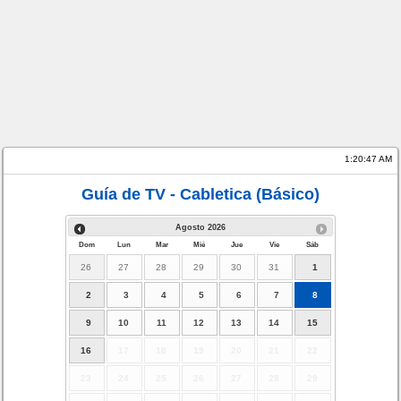
1:20:48 AM
Guía de TV - Cabletica (Básico)
Agosto
2026
Dom
Lun
Mar
Mié
Jue
Vie
Sáb
26
27
28
29
30
31
1
2
3
4
5
6
7
8
9
10
11
12
13
14
15
16
17
18
19
20
21
22
23
24
25
26
27
28
29