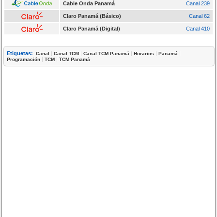
Cable Onda Panamá
Canal 239
Claro Panamá (Básico)
Canal 62
Claro Panamá (Digital)
Canal 410
Etiquetas:
|
|
|
|
|
Canal
Canal TCM
Canal TCM Panamá
Horarios
Panamá
|
|
Programación
TCM
TCM Panamá