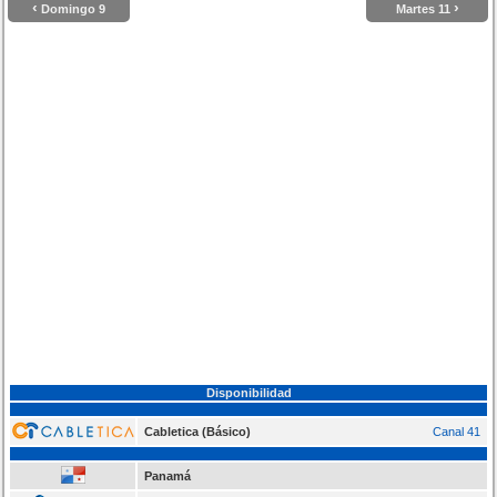
‹
›
Domingo 9
Martes 11
Disponibilidad
Cabletica (Básico)
Canal 41
Panamá