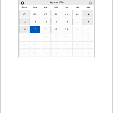
Agosto
2026
Dom
Lun
Mar
Mié
Jue
Vie
Sáb
26
27
28
29
30
31
1
2
3
4
5
6
7
8
9
10
11
12
13
14
15
16
17
18
19
20
21
22
23
24
25
26
27
28
29
30
31
1
2
3
4
5