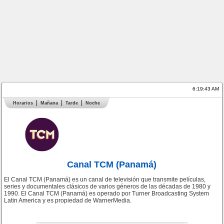
6:19:44 AM
Horarios
Mañana
Tarde
Noche
Canal TCM (Panamá)
El Canal TCM (Panamá) es un canal de televisión que transmite películas,
series y documentales clásicos de varios géneros de las décadas de 1980 y
1990. El Canal TCM (Panamá) es operado por Turner Broadcasting System
Latin America y es propiedad de WarnerMedia.