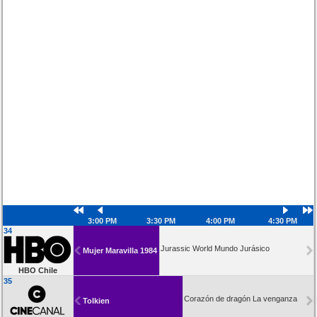
3:00 PM
3:30 PM
4:00 PM
4:30 PM
34
Jurassic World Mundo Jurásico
Mujer Maravilla 1984
HBO Chile
35
Corazón de dragón La venganza
Tolkien