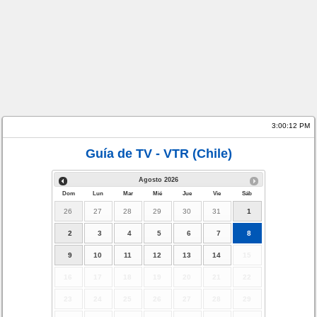
3:00:13 PM
Guía de TV - VTR (Chile)
Agosto
2026
Dom
Lun
Mar
Mié
Jue
Vie
Sáb
26
27
28
29
30
31
1
2
3
4
5
6
7
8
9
10
11
12
13
14
15
16
17
18
19
20
21
22
23
24
25
26
27
28
29