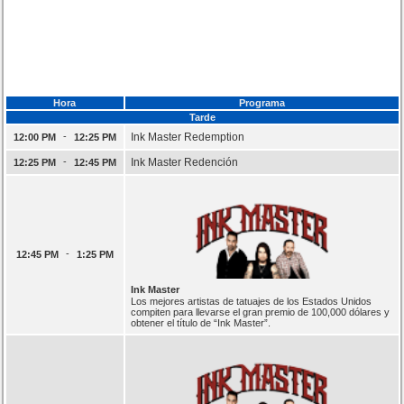
Hora
Programa
Tarde
-
Ink Master Redemption
12:00 PM
12:25 PM
-
Ink Master Redención
12:25 PM
12:45 PM
-
12:45 PM
1:25 PM
Ink Master
Los mejores artistas de tatuajes de los Estados Unidos
compiten para llevarse el gran premio de 100,000 dólares y
obtener el título de “Ink Master”.