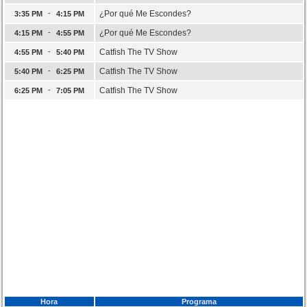
-
¿Por qué Me Escondes?
3:35 PM
4:15 PM
-
¿Por qué Me Escondes?
4:15 PM
4:55 PM
-
Catfish The TV Show
4:55 PM
5:40 PM
-
Catfish The TV Show
5:40 PM
6:25 PM
-
Catfish The TV Show
6:25 PM
7:05 PM
Hora
Programa