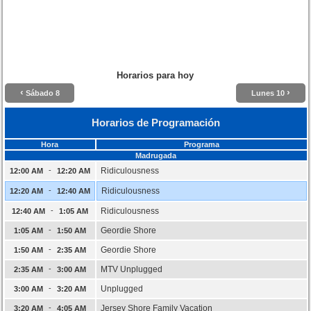
Horarios para hoy
‹
›
Sábado 8
Lunes 10
Horarios de Programación
Hora
Programa
Madrugada
-
Ridiculousness
12:00 AM
12:20 AM
-
Ridiculousness
12:20 AM
12:40 AM
-
Ridiculousness
12:40 AM
1:05 AM
-
Geordie Shore
1:05 AM
1:50 AM
-
Geordie Shore
1:50 AM
2:35 AM
-
MTV Unplugged
2:35 AM
3:00 AM
-
Unplugged
3:00 AM
3:20 AM
-
Jersey Shore Family Vacation
3:20 AM
4:05 AM