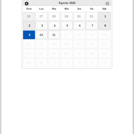
Agosto
2026
Dom
Lun
Mar
Mié
Jue
Vie
Sáb
26
27
28
29
30
31
1
2
3
4
5
6
7
8
9
10
11
12
13
14
15
16
17
18
19
20
21
22
23
24
25
26
27
28
29
30
31
1
2
3
4
5