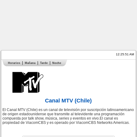
12:25:51 AM
Horarios
Mañana
Tarde
Noche
Canal MTV (Chile)
El Canal MTV (Chile) es un canal de televisión por suscripción latinoamericano
de origen estadounidense que transmite al televidente una programación
compuesta por talk show, música, series y eventos en vivo.El canal es
propiedad de ViacomCBS y es operado por ViacomCBS Networks Americas.