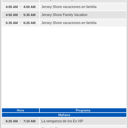
-
Jersey Shore vacaciones en familia
4:05 AM
4:50 AM
-
Jersey Shore Family Vacation
4:50 AM
5:35 AM
-
Jersey Shore vacaciones en familia
5:35 AM
6:25 AM
Hora
Programa
Mañana
-
La venganza de los Ex VIP
6:25 AM
7:10 AM