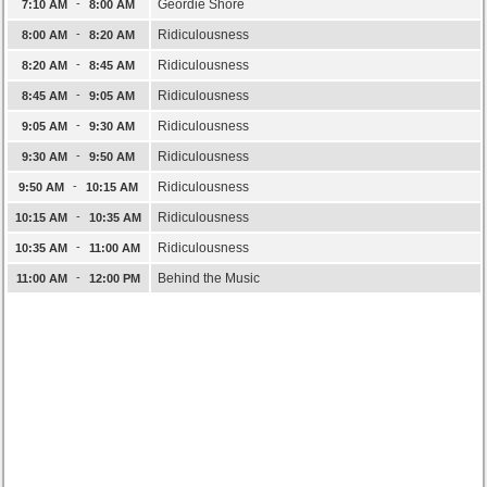
-
Geordie Shore
7:10 AM
8:00 AM
-
Ridiculousness
8:00 AM
8:20 AM
-
Ridiculousness
8:20 AM
8:45 AM
-
Ridiculousness
8:45 AM
9:05 AM
-
Ridiculousness
9:05 AM
9:30 AM
-
Ridiculousness
9:30 AM
9:50 AM
-
Ridiculousness
9:50 AM
10:15 AM
-
Ridiculousness
10:15 AM
10:35 AM
-
Ridiculousness
10:35 AM
11:00 AM
-
Behind the Music
11:00 AM
12:00 PM