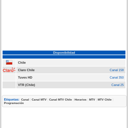
Disponibilidad
Chile
Claro Chile
Canal 158
Tuves HD
Canal 350
VTR (Chile)
Canal 25
Etiquetas:
|
|
|
|
|
|
Canal
Canal MTV
Canal MTV Chile
Horarios
MTV
MTV Chile
Programación