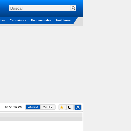
elas
Caricaturas
Documentales
Noticieros
10:53:27 PM
AM/PM
24 Hrs