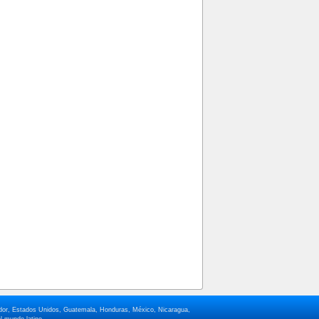
lvador, Estados Unidos, Guatemala, Honduras, México, Nicaragua,