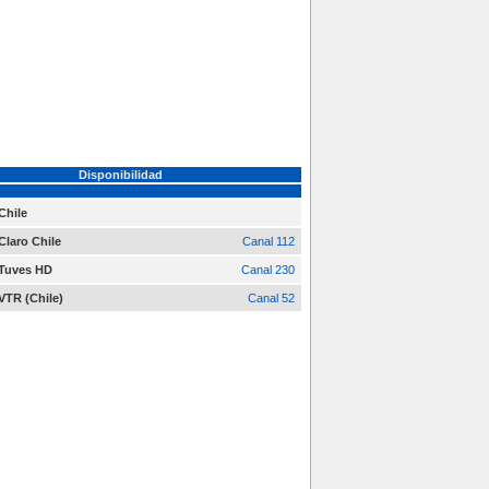
Disponibilidad
Chile
Claro Chile
Canal 112
Tuves HD
Canal 230
VTR (Chile)
Canal 52