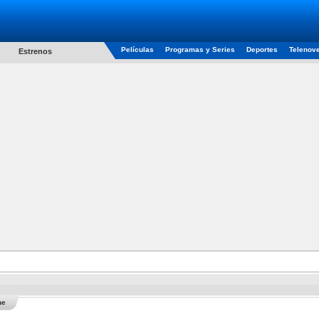
Películas
Programas y Series
Deportes
Telenov
Estrenos
he