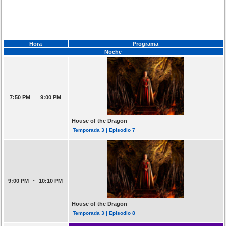
Hora
Programa
Noche
-
7:50 PM
9:00 PM
House of the Dragon
Temporada 3 | Episodio 7
-
9:00 PM
10:10 PM
House of the Dragon
Temporada 3 | Episodio 8