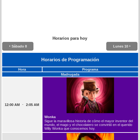
Horarios para hoy
‹
›
Sábado 8
Lunes 10
Horarios de Programación
Hora
Programa
Madrugada
-
12:00 AM
2:05 AM
Wonka
Sigue la maravillosa historia de cómo el mayor inventor del
mundo, el mago y el chocolatero se convirtió en el querido
Willy Wonka que conocemos hoy.