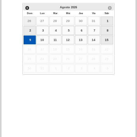
Agosto
2026
Dom
Lun
Mar
Mié
Jue
Vie
Sáb
26
27
28
29
30
31
1
2
3
4
5
6
7
8
9
10
11
12
13
14
15
16
17
18
19
20
21
22
23
24
25
26
27
28
29
30
31
1
2
3
4
5