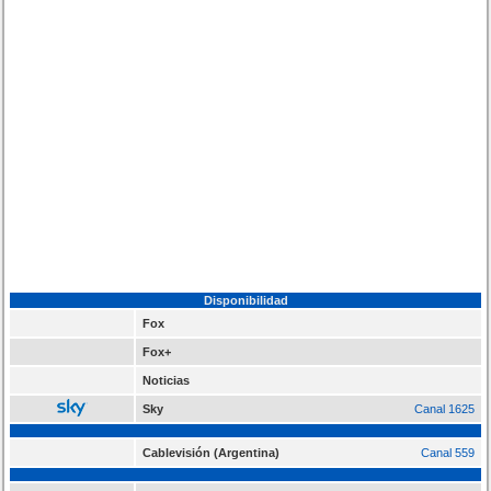
Disponibilidad
Fox
Fox+
Noticias
Sky
Canal 1625
Cablevisión (Argentina)
Canal 559