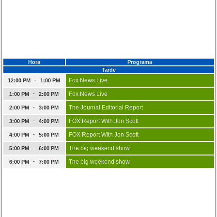
Hora
Programa
Tarde
-
Fox News Live
12:00 PM
1:00 PM
-
Fox News Live
1:00 PM
2:00 PM
-
The Journal Editorial Report
2:00 PM
3:00 PM
-
FOX Report With Jon Scott
3:00 PM
4:00 PM
-
FOX Report With Jon Scott
4:00 PM
5:00 PM
-
The big weekend show
5:00 PM
6:00 PM
-
The big weekend show
6:00 PM
7:00 PM