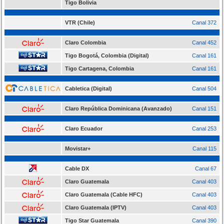
Tigo Bolivia
VTR (Chile)
Canal 372
Claro Colombia
Canal 452
Tigo Bogotá, Colombia (Digital)
Canal 161
Tigo Cartagena, Colombia
Canal 161
Cabletica (Digital)
Canal 504
Claro República Dominicana (Avanzado)
Canal 151
Claro Ecuador
Canal 253
Movistar+
Canal 115
Cable DX
Canal 67
Claro Guatemala
Canal 403
Claro Guatemala (Cable HFC)
Canal 403
Claro Guatemala (IPTV)
Canal 403
Tigo Star Guatemala
Canal 390