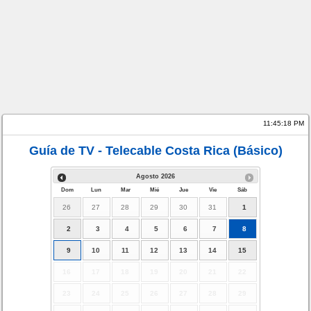
11:45:19 PM
Guía de TV - Telecable Costa Rica (Básico)
Agosto
2026
Dom
Lun
Mar
Mié
Jue
Vie
Sáb
26
27
28
29
30
31
1
2
3
4
5
6
7
8
9
10
11
12
13
14
15
16
17
18
19
20
21
22
23
24
25
26
27
28
29