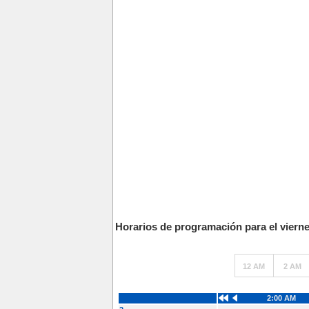
Horarios de programación para el vierne
12 AM
2 AM
2:00 AM