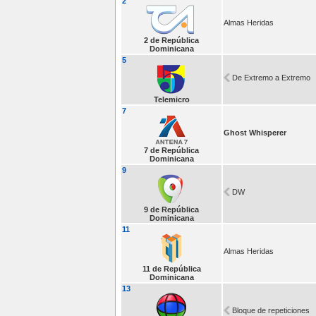
2
Almas Heridas
2 de República
Dominicana
5
De Extremo a Extremo
Telemicro
7
Ghost Whisperer
7 de República
Dominicana
9
DW
9 de República
Dominicana
11
Almas Heridas
11 de República
Dominicana
13
Bloque de repeticiones