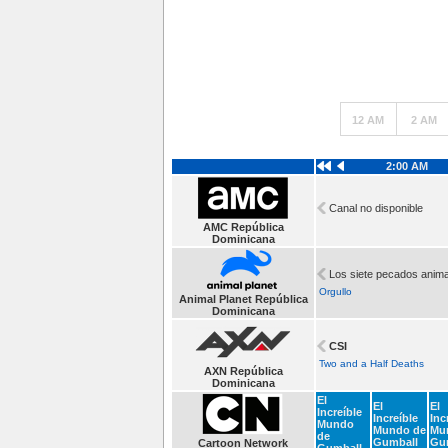
12 AM
2 AM
2:00 AM
Canal no disponible
AMC República
Dominicana
Los siete pecados anim
Orgullo
Animal Planet República
Dominicana
CSI
Two and a Half Deaths
AXN República
Dominicana
El
El
El
Increíble
Increíble
Inc
Mundo
Mundo de
Mu
de
Gumball
Gu
Cartoon Network
Gumball