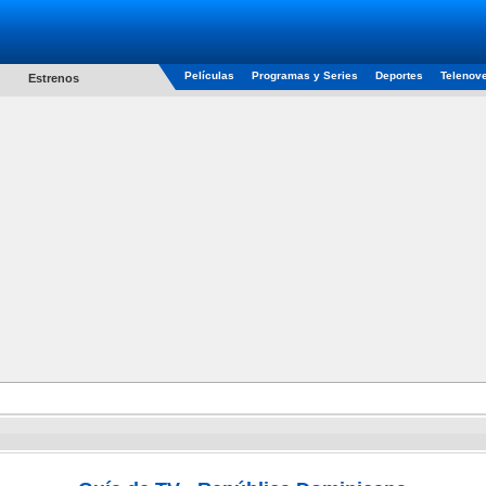
Películas
Programas y Series
Deportes
Telenov
Estrenos