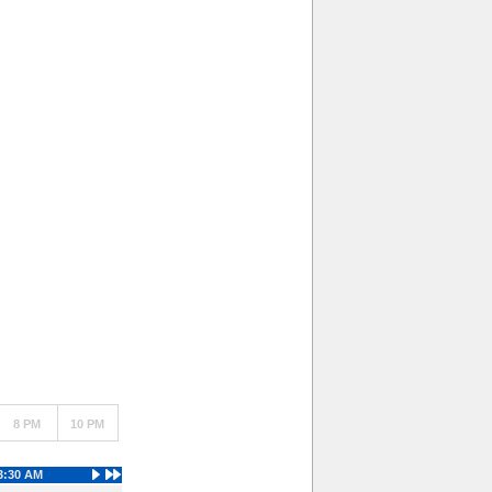
8 PM
10 PM
3:30 AM