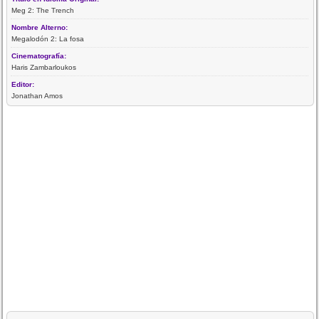
Meg 2: The Trench
Nombre Alterno:
Megalodón 2: La fosa
Cinematografía:
Haris Zambarloukos
Editor:
Jonathan Amos