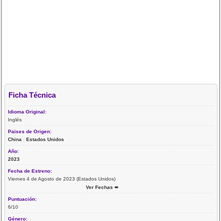
Ficha Técnica
Idioma Original:
Inglés
Paises de Origen:
China
|
Estados Unidos
Año:
2023
Fecha de Estreno:
Viernes 4 de Agosto de 2023 (Estados Unidos)
Ver Fechas ➨
Puntuación:
6/10
Género: