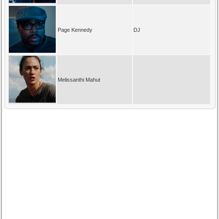
Page Kennedy
DJ
Melissanthi Mahut