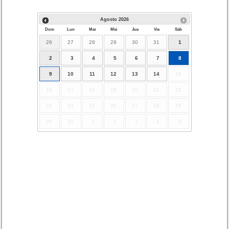
Agosto
2026
Dom
Lun
Mar
Mié
Jue
Vie
Sáb
26
27
28
29
30
31
1
2
3
4
5
6
7
8
9
10
11
12
13
14
15
16
17
18
19
20
21
22
23
24
25
26
27
28
29
30
31
1
2
3
4
5