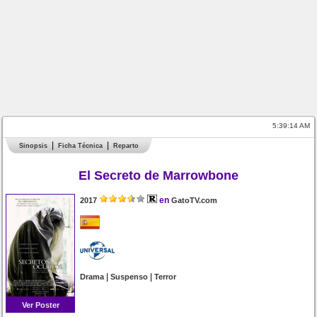
5:39:14 AM
Sinopsis
Ficha Técnica
Reparto
El Secreto de Marrowbone
en
2017
GatoTV.com
|
|
Drama
Suspenso
Terror
Ver Poster