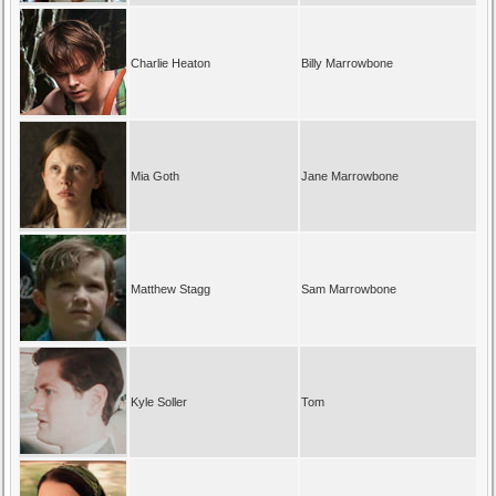
Charlie Heaton
Billy Marrowbone
Mia Goth
Jane Marrowbone
Matthew Stagg
Sam Marrowbone
Kyle Soller
Tom