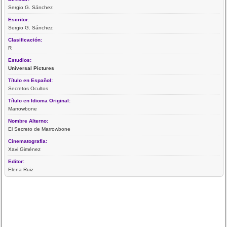
Sergio G. Sánchez
Escritor:
Sergio G. Sánchez
Clasificación:
R
Estudios:
Universal Pictures
Título en Español:
Secretos Ocultos
Título en Idioma Original:
Marrowbone
Nombre Alterno:
El Secreto de Marrowbone
Cinematografía:
Xavi Giménez
Editor:
Elena Ruiz