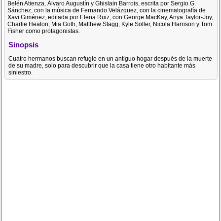
Belén Atienza, Álvaro Augustín y Ghislain Barrois, escrita por Sergio G.
Sánchez, con la música de Fernando Velázquez, con la cinematografía de
Xavi Giménez, editada por Elena Ruiz, con George MacKay, Anya Taylor-Joy,
Charlie Heaton, Mia Goth, Matthew Stagg, Kyle Soller, Nicola Harrison y Tom
Fisher como protagonistas.
Sinopsis
Cuatro hermanos buscan refugio en un antiguo hogar después de la muerte
de su madre, solo para descubrir que la casa tiene otro habitante más
siniestro.