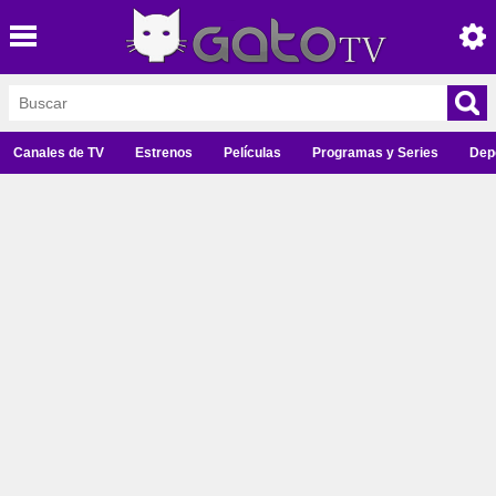
Canales de TV
Estrenos
Películas
Programas y Series
Dep