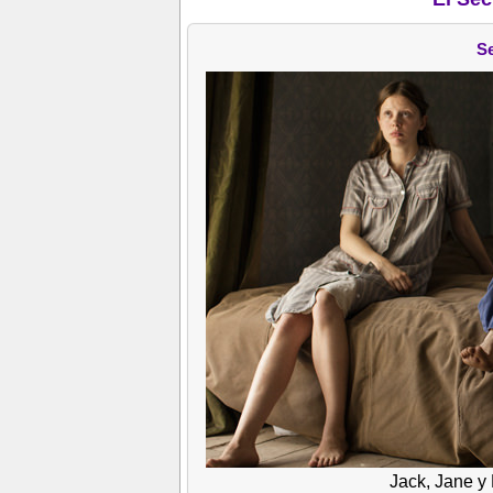
S
Jack, Jane y 