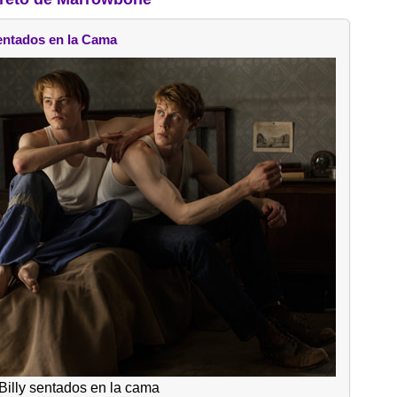
entados en la Cama
Billy sentados en la cama