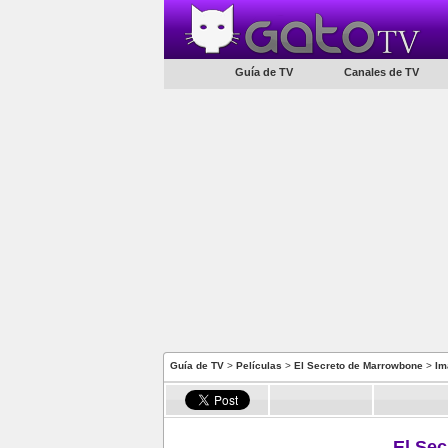
Guía de TV
Canales de TV
Guía de TV
>
Películas
>
El Secreto de Marrowbone
>
Im
El Se