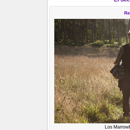
Re
Los Marrowb