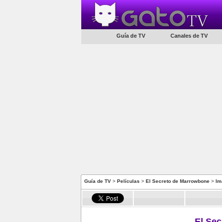
Guía de TV
Canales de TV
Guía de TV
>
Películas
>
El Secreto de Marrowbone
>
Im
El Se