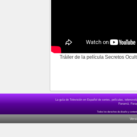
Tráiler de la película Secretos Ocu
La guía de Televisión en Español de series, películas, telenov
Panamá, Paragu
Vers