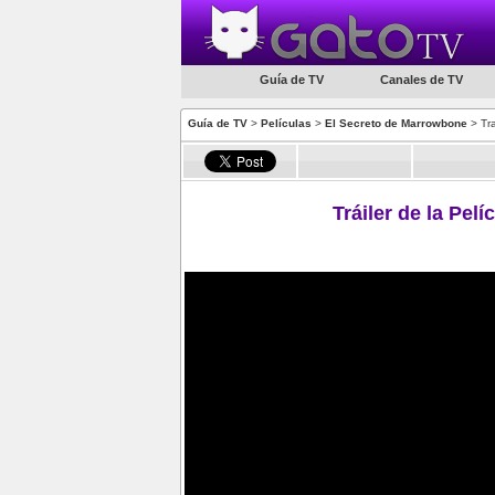
Guía de TV
Canales de TV
Guía de TV
>
Películas
>
El Secreto de Marrowbone
> Tra
Tráiler de la Pel