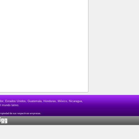
lvador, Estados Unidos, Guatemala, Honduras, México, Nicaragua,
l mundo latino.