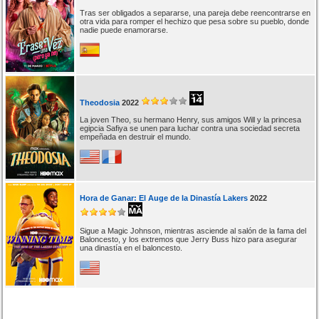
Tras ser obligados a separarse, una pareja debe reencontrarse en
otra vida para romper el hechizo que pesa sobre su pueblo, donde
nadie puede enamorarse.
Theodosia
2022
La joven Theo, su hermano Henry, sus amigos Will y la princesa
egipcia Safiya se unen para luchar contra una sociedad secreta
empeñada en destruir el mundo.
Hora de Ganar: El Auge de la Dinastía Lakers
2022
Sigue a Magic Johnson, mientras asciende al salón de la fama del
Baloncesto, y los extremos que Jerry Buss hizo para asegurar
una dinastía en el baloncesto.