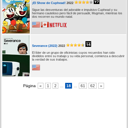
¡El Show de Cuphead!
2022
Sigue las desventuras del adorable e impulsivo Cuphead y su
hermano cauteloso pero fácil de persuadir, Mugman, mientras los
dos recorren su mundo natal.
Severance (2022)
2022
El líder de un grupo de oficinistas cuyos recuerdos han sido
divididos entre su trabajo y su vida personal, comienza a descubrir
la verdad de sus trabajos.
Página
«
1
2
...
18
...
61
62
»