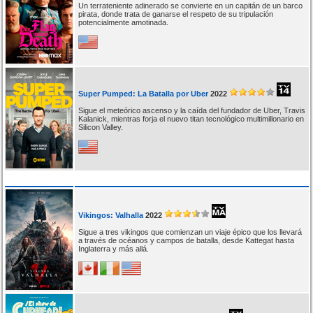
Un terrateniente adinerado se convierte en un capitán de un barco
pirata, donde trata de ganarse el respeto de su tripulación
potencialmente amotinada.
Super Pumped: La Batalla por Uber
2022
Sigue el meteórico ascenso y la caída del fundador de Uber, Travis
Kalanick, mientras forja el nuevo titan tecnológico multimillonario en
Silicon Valley.
Vikingos: Valhalla
2022
Sigue a tres vikingos que comienzan un viaje épico que los llevará
a través de océanos y campos de batalla, desde Kattegat hasta
Inglaterra y más allá.