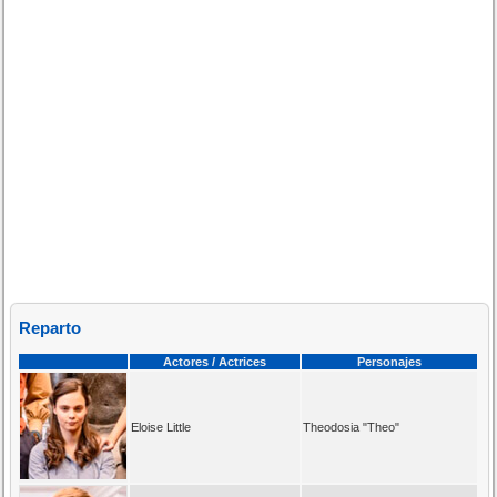
Reparto
Actores / Actrices
Personajes
Eloise Little
Theodosia "Theo"