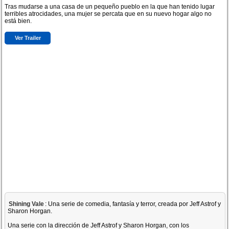
Tras mudarse a una casa de un pequeño pueblo en la que han tenido lugar
terribles atrocidades, una mujer se percata que en su nuevo hogar algo no
está bien.
Ver Trailer
Shining Vale
: Una serie de comedia, fantasía y terror, creada por Jeff Astrof y
Sharon Horgan.
Una serie con la dirección de Jeff Astrof y Sharon Horgan, con los