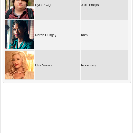
Dylan Gage
Jake Phelps
Merrin Dungey
Kam
Mira Sorvino
Rosemary