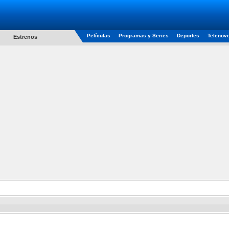
Películas
Programas y Series
Deportes
Telenov
Estrenos