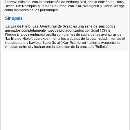
Andrew Millstein, con la producción de Anthony Nisi, con la edición de Harry
Hitner, Tim Nordquist y James Palumbo, con
Kari Wahlgren
y
Chris Wedge
como las voces de los personajes.
Sinopsis
La Era de Hielo: Las Aventuras de Scrat
es una serie de seis cortos
animados completamente nuevos protagonizados por Scrat (
Chris
Wedge
), la desventurada ardilla con dientes de sable de las aventuras de
"La Era de Hielo", que experimenta los altibajos de la paternidad, mientas él
y la adorable y traviesa Bebé Scrat (
Kari Wahlgren
), alternativamente se
vinculan entre sí y luchan por la posesión de la preciada "Bellota".