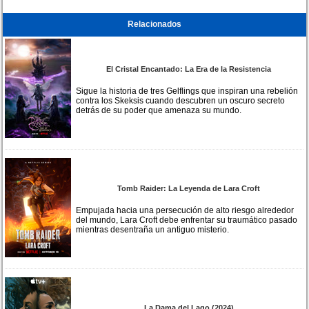
Relacionados
El Cristal Encantado: La Era de la Resistencia
Sigue la historia de tres Gelflings que inspiran una rebelión
contra los Skeksis cuando descubren un oscuro secreto
detrás de su poder que amenaza su mundo.
Tomb Raider: La Leyenda de Lara Croft
Empujada hacia una persecución de alto riesgo alrededor
del mundo, Lara Croft debe enfrentar su traumático pasado
mientras desentraña un antiguo misterio.
La Dama del Lago (2024)