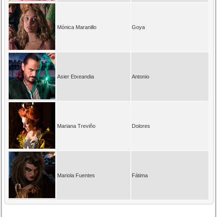
Mónica Maranillo
Goya
Asier Etxeandia
Antonio
Mariana Treviño
Dolores
Mariola Fuentes
Fátima