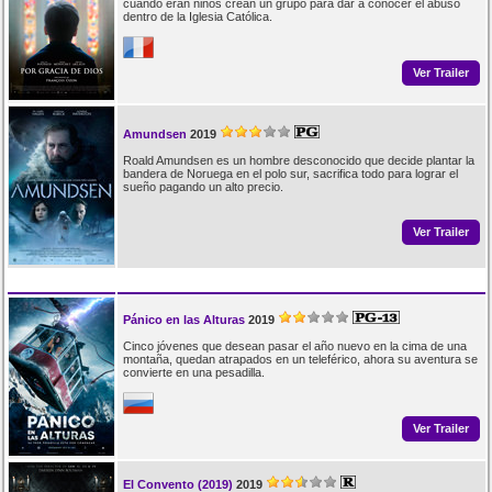
cuando eran niños crean un grupo para dar a conocer el abuso
dentro de la Iglesia Católica.
Ver Trailer
Amundsen
2019
Roald Amundsen es un hombre desconocido que decide plantar la
bandera de Noruega en el polo sur, sacrifica todo para lograr el
sueño pagando un alto precio.
Ver Trailer
Pánico en las Alturas
2019
Cinco jóvenes que desean pasar el año nuevo en la cima de una
montaña, quedan atrapados en un teleférico, ahora su aventura se
convierte en una pesadilla.
Ver Trailer
El Convento (2019)
2019