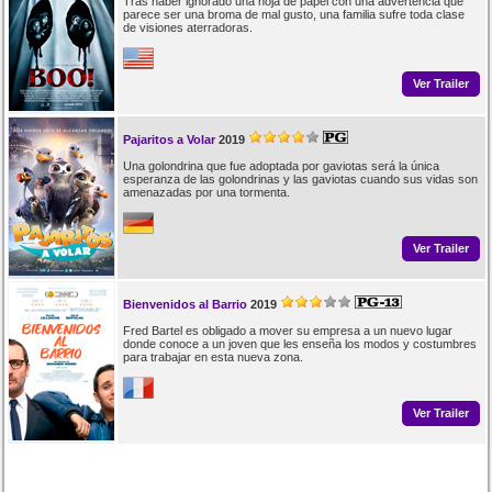
Tras haber ignorado una hoja de papel con una advertencia que
parece ser una broma de mal gusto, una familia sufre toda clase
de visiones aterradoras.
Ver Trailer
Pajaritos a Volar
2019
Una golondrina que fue adoptada por gaviotas será la única
esperanza de las golondrinas y las gaviotas cuando sus vidas son
amenazadas por una tormenta.
Ver Trailer
Bienvenidos al Barrio
2019
Fred Bartel es obligado a mover su empresa a un nuevo lugar
donde conoce a un joven que les enseña los modos y costumbres
para trabajar en esta nueva zona.
Ver Trailer