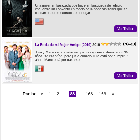
Una mujer embarazada que huye en búsqueda de refugio
encuentra un convento en medio de la nada sin saber que se
ocultan oscuros secretos en el lugar.
Ver Trailer
La Boda de mi Mejor Amigo (2019)
2019
Julia y Manu se prometieron que, si seguían solteros a los 35
años, se casarían, pero justo cuando Julia está por cumplir 35
años, Manu está por casarse.
Ver Trailer
Página
«
1
2
...
88
...
168
169
»