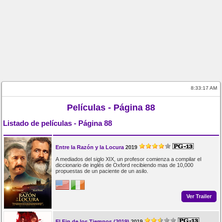
8:33:17 AM
Películas - Página 88
Listado de películas - Página 88
Entre la Razón y la Locura
2019
A mediados del siglo XIX, un profesor comienza a compilar el
diccionario de inglés de Oxford recibiendo mas de 10,000
propuestas de un paciente de un asilo.
Ver Trailer
El Fin de los Tiempos (2019)
2019