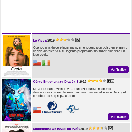
La Viuda
2019
Cuando una dulce e ingenua joven encuentra un bolso en el metro
decide devolverlo a su legitima propietaria sin saber que tiene un
lado oculto.
Ver Trailer
Cómo Entrenar a tu Dragón 3
2019
Un adolescente vikingo y su Furia Nocturna finalmente
descubrirán sus verdaderos destinos uno ser el jefe de Berk y el
otro líder de su propia especie.
Ver Trailer
Sinónimos: Un Israelí en París
2019