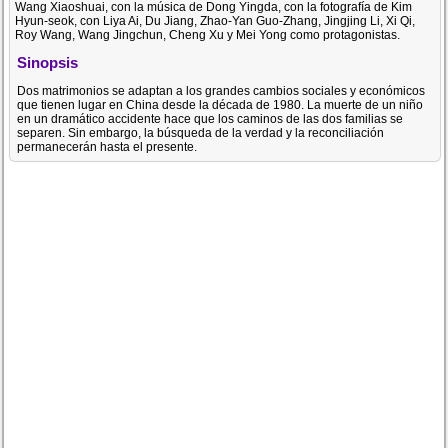
Wang Xiaoshuai, con la música de Dong Yingda, con la fotografía de Kim
Hyun-seok, con Liya Ai, Du Jiang, Zhao-Yan Guo-Zhang, Jingjing Li, Xi Qi,
Roy Wang, Wang Jingchun, Cheng Xu y Mei Yong como protagonistas.
Sinopsis
Dos matrimonios se adaptan a los grandes cambios sociales y económicos
que tienen lugar en China desde la década de 1980. La muerte de un niño
en un dramático accidente hace que los caminos de las dos familias se
separen. Sin embargo, la búsqueda de la verdad y la reconciliación
permanecerán hasta el presente.