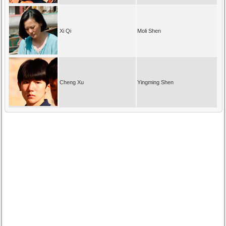
Xi Qi
Moli Shen
Cheng Xu
Yingming Shen