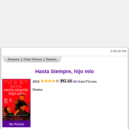
6:08:40 PM
Sinopsis
Ficha Técnica
Reparto
Hasta Siempre, hijo mío
en
2019
GatoTV.com
Drama
Ver Poster