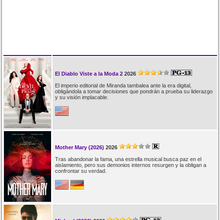
El Diablo Viste a la Moda 2
2026
El imperio editorial de Miranda tambalea ante la era digital,
obligándola a tomar decisiones que pondrán a prueba su liderazgo
y su visión implacable.
Mother Mary (2026)
2026
Tras abandonar la fama, una estrella musical busca paz en el
aislamiento, pero sus demonios internos resurgen y la obligan a
confrontar su verdad.