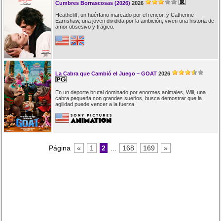
Cumbres Borrascosas (2026)
2026
Heathcliff, un huérfano marcado por el rencor, y Catherine
Earnshaw, una joven dividida por la ambición, viven una historia de
amor obsesivo y trágico.
La Cabra que Cambió el Juego – GOAT
2026
En un deporte brutal dominado por enormes animales, Will, una
cabra pequeña con grandes sueños, busca demostrar que la
agilidad puede vencer a la fuerza.
Página
«
1
2
...
168
169
»