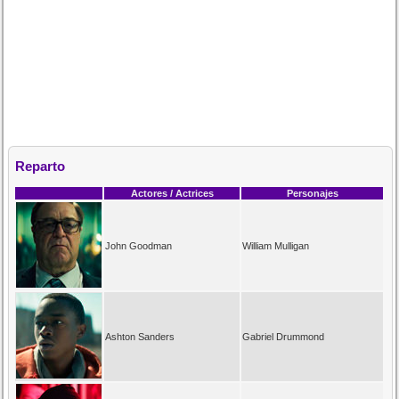
Reparto
Actores / Actrices
Personajes
John Goodman
William Mulligan
Ashton Sanders
Gabriel Drummond