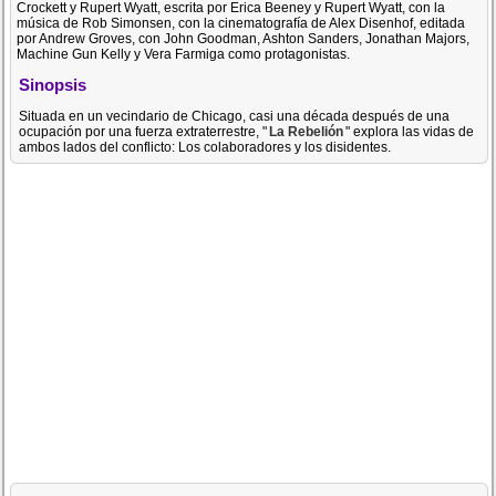
Crockett y Rupert Wyatt, escrita por Erica Beeney y Rupert Wyatt, con la
música de Rob Simonsen, con la cinematografía de Alex Disenhof, editada
por Andrew Groves, con John Goodman, Ashton Sanders, Jonathan Majors,
Machine Gun Kelly y Vera Farmiga como protagonistas.
Sinopsis
Situada en un vecindario de Chicago, casi una década después de una
ocupación por una fuerza extraterrestre, "
La Rebelión
" explora las vidas de
ambos lados del conflicto: Los colaboradores y los disidentes.