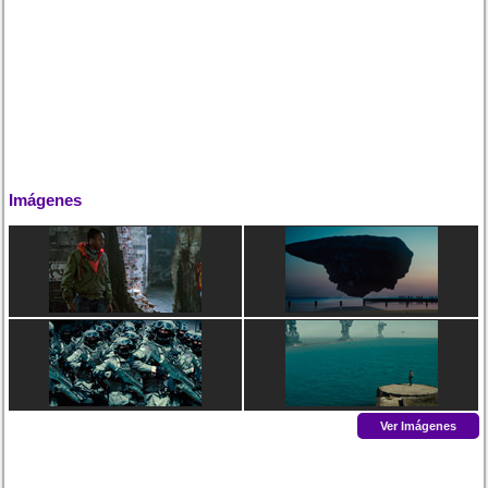
Imágenes
Ver Imágenes