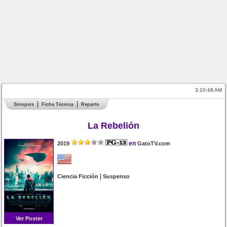
3:10:48 AM
Sinopsis
Ficha Técnica
Reparto
La Rebelión
en
2019
GatoTV.com
|
Ciencia Ficción
Suspenso
Ver Poster