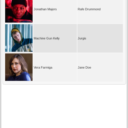
Jonathan Majors
Rafe Drummond
Machine Gun Kelly
Jurgis
Vera Farmiga
Jane Doe