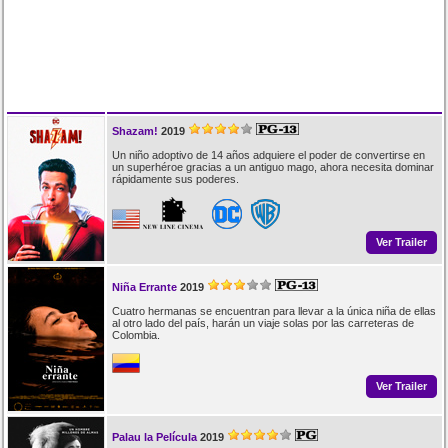
Shazam!
2019
Un niño adoptivo de 14 años adquiere el poder de convertirse en
un superhéroe gracias a un antiguo mago, ahora necesita dominar
rápidamente sus poderes.
Ver Trailer
Niña Errante
2019
Cuatro hermanas se encuentran para llevar a la única niña de ellas
al otro lado del país, harán un viaje solas por las carreteras de
Colombia.
Ver Trailer
Palau la Película
2019