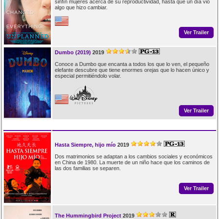
sinfín mujeres acerca de su reproductividad, hasta que un día vio
algo que hizo cambiar.
Ver Trailer
Dumbo (2019)
2019
Conoce a Dumbo que encanta a todos los que lo ven, el pequeño
elefante descubre que tiene enormes orejas que lo hacen único y
especial permitiéndolo volar.
Ver Trailer
Hasta Siempre, hijo mío
2019
Dos matrimonios se adaptan a los cambios sociales y económicos
en China de 1980. La muerte de un niño hace que los caminos de
las dos familias se separen.
Ver Trailer
The Hummingbird Project
2019