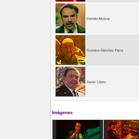
Damián Alcázar
Gustavo Sánchez Parra
Javier López
Imágenes