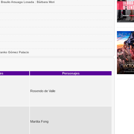
|
Braulio Arsuaga Losada
|
Bárbara Mori
ranko Gómez Palacio
ces
Personajes
Rosendo de Valle
Martita Fong