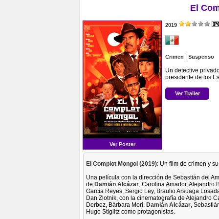
El Com
2019
|
Crimen
Suspenso
Un detective privad
presidente de los E
Ver Trailer
Ver Poster
El Complot Mongol (2019)
: Un film de crimen y s
Una película con la dirección de Sebastián del Am
de
Damián Alcázar
, Carolina Amador, Alejandro
García Reyes, Sergio Ley, Braulio Arsuaga Losad
Dan Zlotnik, con la cinematografía de Alejandro
Derbez, Bárbara Mori,
Damián Alcázar
, Sebastiá
Hugo Stiglitz como protagonistas.