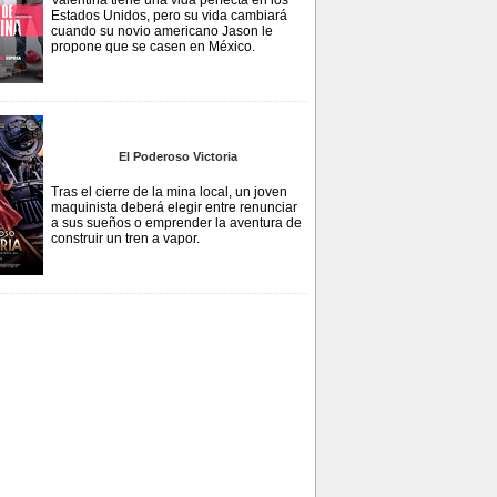
Valentina tiene una vida perfecta en los
Estados Unidos, pero su vida cambiará
cuando su novio americano Jason le
propone que se casen en México.
El Poderoso Victoria
Tras el cierre de la mina local, un joven
maquinista deberá elegir entre renunciar
a sus sueños o emprender la aventura de
construir un tren a vapor.