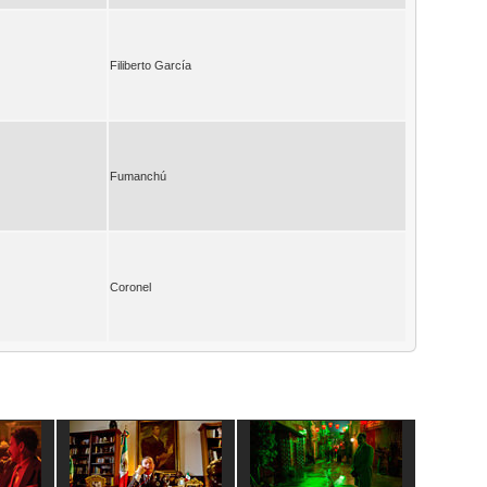
Filiberto García
Fumanchú
Coronel