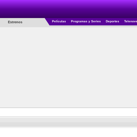
Películas
Programas y Series
Deportes
Telenov
Estrenos