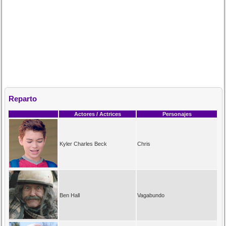
Reparto
Actores / Actrices
Personajes
Kyler Charles Beck
Chris
Ben Hall
Vagabundo