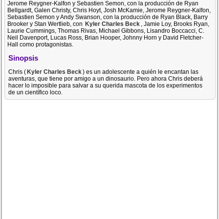
Jerome Reygner-Kalfon y Sebastien Semon, con la producción de Ryan
Bellgardt, Galen Christy, Chris Hoyt, Josh McKamie, Jerome Reygner-Kalfon,
Sebastien Semon y Andy Swanson, con la producción de Ryan Black, Barry
Brooker y Stan Wertlieb, con
Kyler Charles Beck
, Jamie Loy, Brooks Ryan,
Laurie Cummings, Thomas Rivas, Michael Gibbons, Lisandro Boccacci, C.
Neil Davenport, Lucas Ross, Brian Hooper, Johnny Horn y David Fletcher-
Hall como protagonistas.
Sinopsis
Chris (
Kyler Charles Beck
) es un adolescente a quién le encantan las
aventuras, que tiene por amigo a un dinosaurio. Pero ahora Chris deberá
hacer lo imposible para salvar a su querida mascota de los experimentos
de un científico loco.