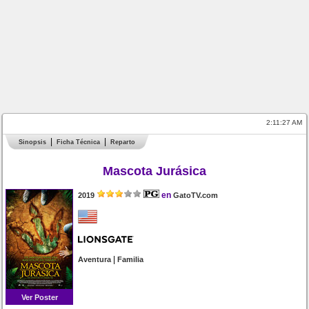
2:11:27 AM
Sinopsis
Ficha Técnica
Reparto
Mascota Jurásica
en
2019
GatoTV.com
|
Aventura
Familia
Ver Poster