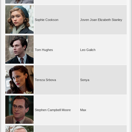
Sophie Cookson
Joven Joan Elizabeth Stanley
Tom Hughes
Leo Galich
Tereza Srbova
Sonya
Stephen Campbell Moore
Max