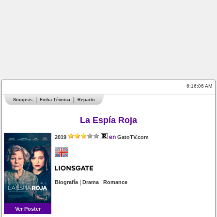
6:16:06 AM
Sinopsis
Ficha Técnica
Reparto
La Espía Roja
en
2019
GatoTV.com
|
|
Biografía
Drama
Romance
Ver Poster