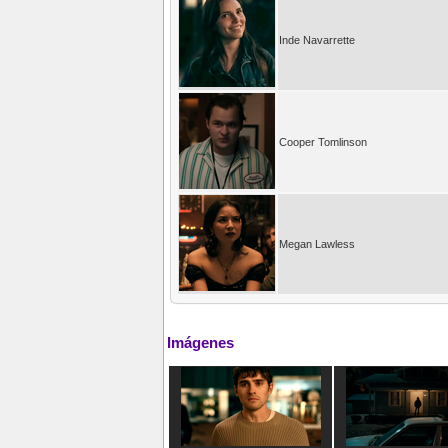
Inde Navarrette
Cooper Tomlinson
Megan Lawless
Imágenes