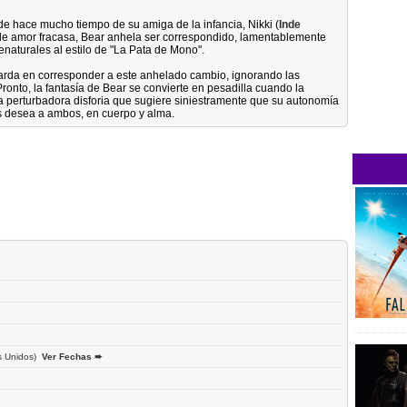
e hace mucho tiempo de su amiga de la infancia, Nikki (
Inde
 de amor fracasa, Bear anhela ser correspondido, lamentablemente
aturales al estilo de "La Pata de Mono".
 tarda en corresponder a este anhelado cambio, ignorando las
ronto, la fantasía de Bear se convierte en pesadilla cuando la
 perturbadora disforia que sugiere siniestramente que su autonomía
s desea a ambos, en cuerpo y alma.
 Unidos)
Ver Fechas ➨