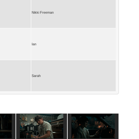
Nikki Freeman
Ian
Sarah