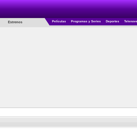
Películas
Programas y Series
Deportes
Telenov
Estrenos