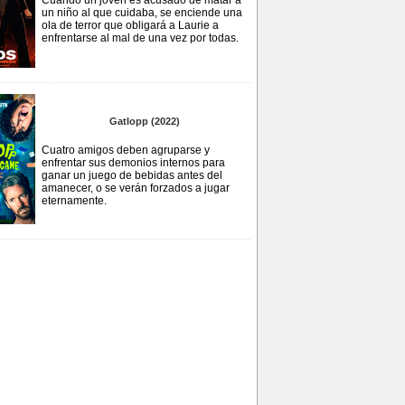
Cuando un joven es acusado de matar a
un niño al que cuidaba, se enciende una
ola de terror que obligará a Laurie a
enfrentarse al mal de una vez por todas.
Gatlopp (2022)
Cuatro amigos deben agruparse y
enfrentar sus demonios internos para
ganar un juego de bebidas antes del
amanecer, o se verán forzados a jugar
eternamente.