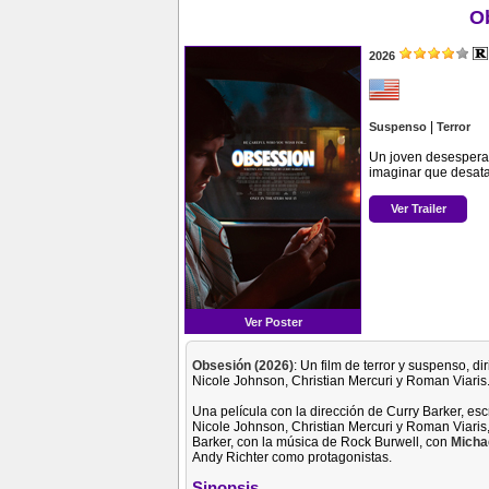
O
2026
|
Suspenso
Terror
Un joven desesperad
imaginar que desata
Ver Trailer
Ver Poster
Obsesión (2026)
: Un film de terror y suspenso, d
Nicole Johnson, Christian Mercuri y Roman Viaris
Una película con la dirección de Curry Barker, esc
Nicole Johnson, Christian Mercuri y Roman Viaris,
Barker, con la música de Rock Burwell, con
Micha
Andy Richter como protagonistas.
Sinopsis