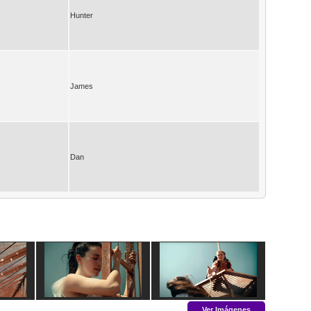
Hunter
James
Dan
Ver Imágenes