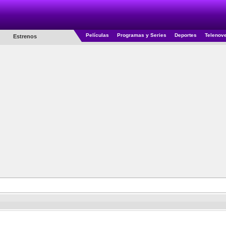
Películas
Programas y Series
Deportes
Telenov
Estrenos