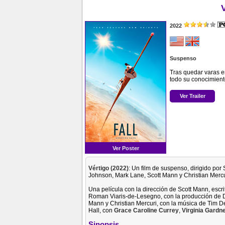
2022
Suspenso
Tras quedar varas e
todo su conocimient
Ver Trailer
Ver Poster
Vértigo (2022)
: Un film de suspenso, dirigido po
Johnson, Mark Lane, Scott Mann y Christian Mercu
Una película con la dirección de Scott Mann, escri
Roman Viaris-de-Lesegno, con la producción de D
Mann y Christian Mercuri, con la música de Tim D
Hall, con
Grace Caroline Currey
,
Virginia Gardn
Sinopsis