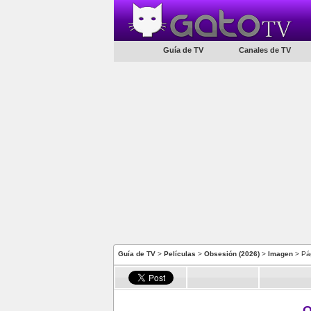
Guía de TV
Canales de TV
Guía de TV
>
Películas
>
Obsesión (2026)
>
Imagen
> Pá
O