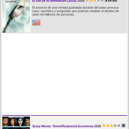
El Día de la Revelación (2026)
2026
El anuncio de una verdad guardada durante décadas provoca
caos, asombro y preguntas que podrían cambiar el destino de
siete mil millones de personas.
Scary Movie: Terroríficamente Incorrecta
2026