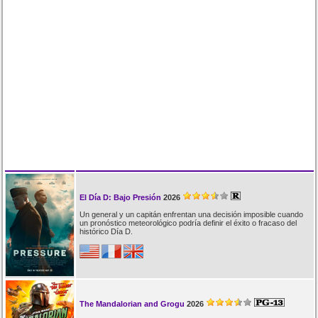
El Día D: Bajo Presión
2026
Un general y un capitán enfrentan una decisión imposible cuando
un pronóstico meteorológico podría definir el éxito o fracaso del
histórico Día D.
The Mandalorian and Grogu
2026