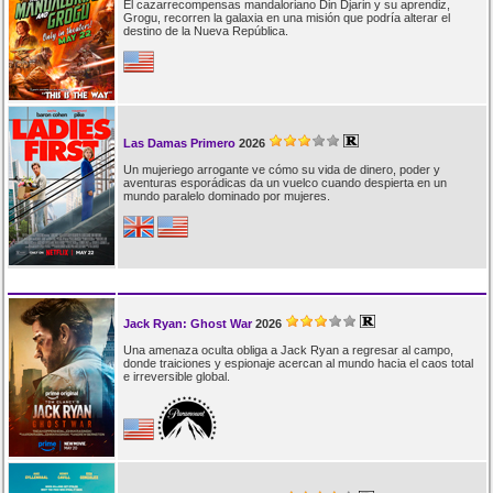
El cazarrecompensas mandaloriano Din Djarin y su aprendiz,
Grogu, recorren la galaxia en una misión que podría alterar el
destino de la Nueva República.
Las Damas Primero
2026
Un mujeriego arrogante ve cómo su vida de dinero, poder y
aventuras esporádicas da un vuelco cuando despierta en un
mundo paralelo dominado por mujeres.
Jack Ryan: Ghost War
2026
Una amenaza oculta obliga a Jack Ryan a regresar al campo,
donde traiciones y espionaje acercan al mundo hacia el caos total
e irreversible global.