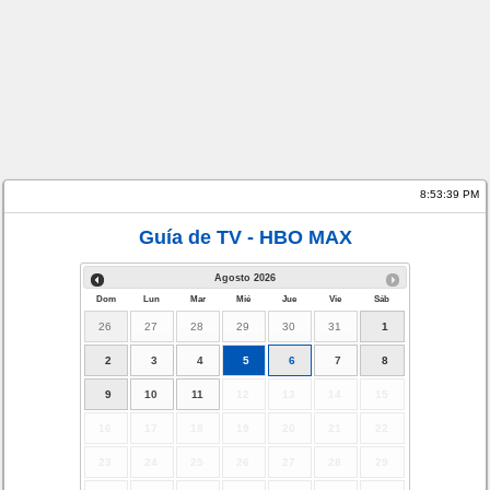
8:53:40 PM
Guía de TV - HBO MAX
Agosto
2026
Dom
Lun
Mar
Mié
Jue
Vie
Sáb
26
27
28
29
30
31
1
2
3
4
5
6
7
8
9
10
11
12
13
14
15
16
17
18
19
20
21
22
23
24
25
26
27
28
29