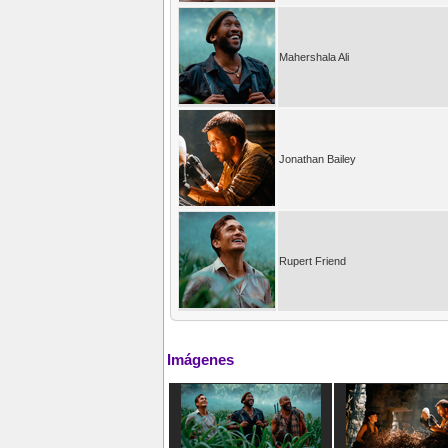
Mahershala Ali
Jonathan Bailey
Rupert Friend
Imágenes