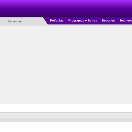
Películas
Programas y Series
Deportes
Telenov
Estrenos