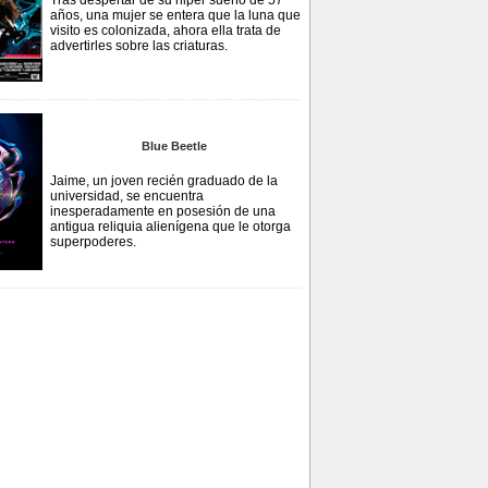
Tras despertar de su hiper sueño de 57
años, una mujer se entera que la luna que
visito es colonizada, ahora ella trata de
advertirles sobre las criaturas.
Blue Beetle
Jaime, un joven recién graduado de la
universidad, se encuentra
inesperadamente en posesión de una
antigua reliquia alienígena que le otorga
superpoderes.