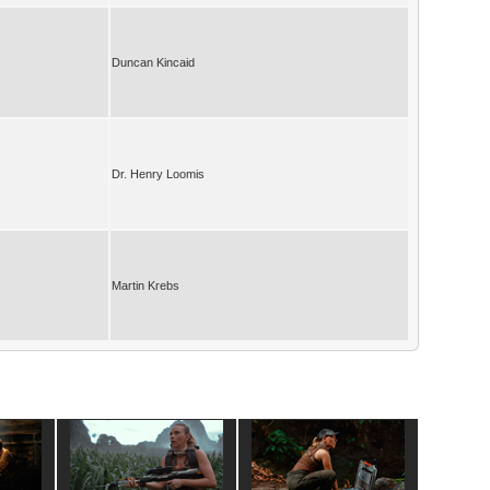
Duncan Kincaid
Dr. Henry Loomis
Martin Krebs