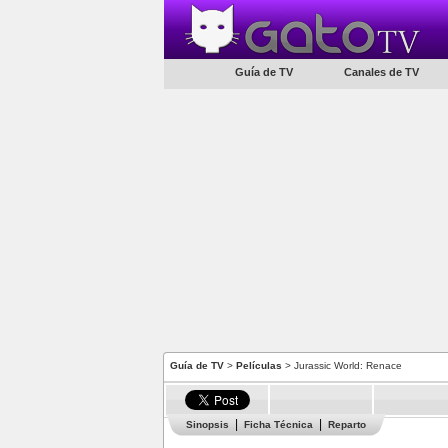
Guía de TV
Canales de TV
Guía de TV
>
Películas
> Jurassic World: Renace
Sinopsis
Ficha Técnica
Reparto