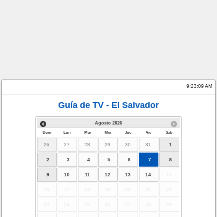
9:23:10 AM
Guía de TV - El Salvador
Agosto
2026
Dom
Lun
Mar
Mié
Jue
Vie
Sáb
26
27
28
29
30
31
1
2
3
4
5
6
7
8
9
10
11
12
13
14
15
16
17
18
19
20
21
22
23
24
25
26
27
28
29