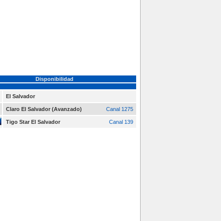
Disponibilidad
El Salvador
Claro El Salvador (Avanzado)
Canal 1275
Tigo Star El Salvador
Canal 139