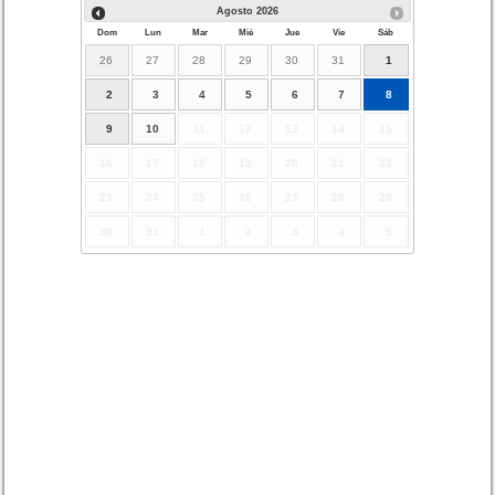
Agosto
2026
Dom
Lun
Mar
Mié
Jue
Vie
Sáb
26
27
28
29
30
31
1
2
3
4
5
6
7
8
9
10
11
12
13
14
15
16
17
18
19
20
21
22
23
24
25
26
27
28
29
30
31
1
2
3
4
5