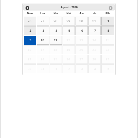
Agosto
2026
Dom
Lun
Mar
Mié
Jue
Vie
Sáb
26
27
28
29
30
31
1
2
3
4
5
6
7
8
9
10
11
12
13
14
15
16
17
18
19
20
21
22
23
24
25
26
27
28
29
30
31
1
2
3
4
5