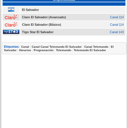
El Salvador
Claro El Salvador (Avanzado)
Canal 114
Claro El Salvador (Básico)
Canal 114
Tigo Star El Salvador
Canal 143
Etiquetas:
|
|
|
Canal
Canal Canal Telemundo El Salvador
Canal Telemundo
El
|
|
|
|
Salvador
Horarios
Programación
Telemundo
Telemundo El Salvador