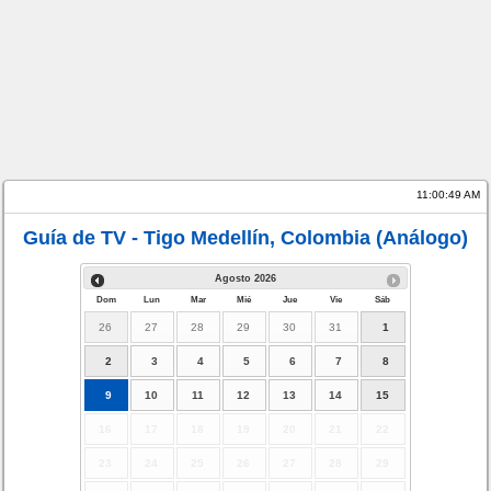
11:00:49 AM
Guía de TV - Tigo Medellín, Colombia (Análogo)
Agosto
2026
Dom
Lun
Mar
Mié
Jue
Vie
Sáb
26
27
28
29
30
31
1
2
3
4
5
6
7
8
9
10
11
12
13
14
15
16
17
18
19
20
21
22
23
24
25
26
27
28
29