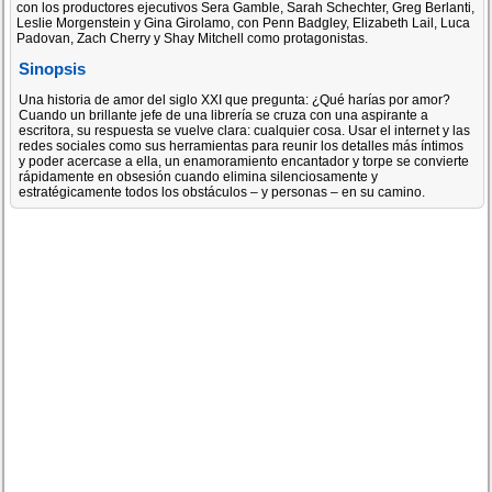
con los productores ejecutivos Sera Gamble, Sarah Schechter, Greg Berlanti,
Leslie Morgenstein y Gina Girolamo, con Penn Badgley, Elizabeth Lail, Luca
Padovan, Zach Cherry y Shay Mitchell como protagonistas.
Sinopsis
Una historia de amor del siglo XXI que pregunta: ¿Qué harías por amor?
Cuando un brillante jefe de una librería se cruza con una aspirante a
escritora, su respuesta se vuelve clara: cualquier cosa. Usar el internet y las
redes sociales como sus herramientas para reunir los detalles más íntimos
y poder acercase a ella, un enamoramiento encantador y torpe se convierte
rápidamente en obsesión cuando elimina silenciosamente y
estratégicamente todos los obstáculos – y personas – en su camino.