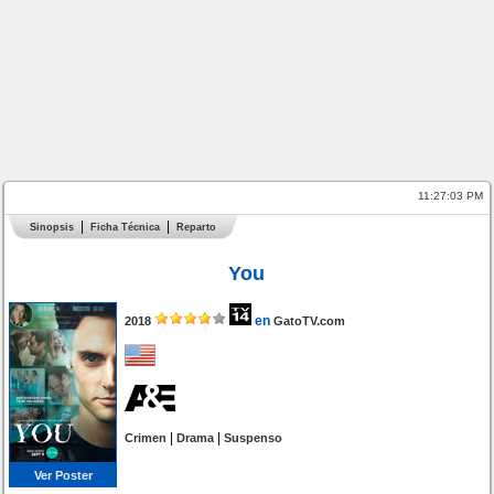
11:27:03 PM
Sinopsis
Ficha Técnica
Reparto
You
en
2018
GatoTV.com
|
|
Crimen
Drama
Suspenso
Ver Poster