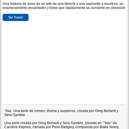
Una historia de amor de un jefe de una librería y una aspirante a escritora, un
enamoramiento encantador y torpe que rápidamente se convierte en obsesión.
Ver Trailer
You
: Una serie de crimen, drama y suspenso, creada por Greg Berlanti y
Sera Gamble.
Una serie creada por Greg Berlanti y Sera Gamble, basada en "
You
" de
Caroline Kepnes, narrada por Penn Badgley, compuesta por Blake Neely,